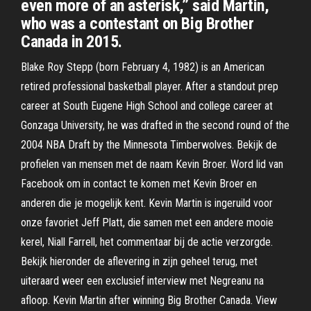
even more of an asterisk,” said Martin,
who was a contestant on Big Brother
Canada in 2015.
Blake Roy Stepp (born February 4, 1982) is an American
retired professional basketball player. After a standout prep
career at South Eugene High School and college career at
Gonzaga University, he was drafted in the second round of the
2004 NBA Draft by the Minnesota Timberwolves. Bekijk de
profielen van mensen met de naam Kevin Broer. Word lid van
Facebook om in contact te komen met Kevin Broer en
anderen die je mogelijk kent. Kevin Martin is ingeruild voor
onze favoriet Jeff Platt, die samen met een andere mooie
kerel, Niall Farrell, het commentaar bij de actie verzorgde.
Bekijk hieronder de aflevering in zijn geheel terug, met
uiteraard weer een exclusief interview met Negreanu na
afloop. Kevin Martin after winning Big Brother Canada. View