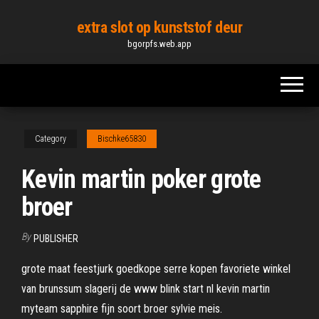
Skip
extra slot op kunststof deur
to
bgorpfs.web.app
the
content
Category
Bischke65830
Kevin martin poker grote
broer
By
PUBLISHER
grote maat feestjurk goedkope serre kopen favoriete winkel
van brunssum slagerij de www blink start nl kevin martin
myteam sapphire fijn soort broer sylvie meis.