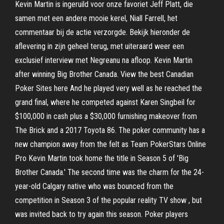
Kevin Martin is ingeruild voor onze favoriet Jeff Platt, die
samen met een andere mooie kerel, Niall Farrell, het
commentaar bij de actie verzorgde. Bekijk hieronder de
aflevering in zijn geheel terug, met uiteraard weer een
exclusief interview met Negreanu na afloop. Kevin Martin
after winning Big Brother Canada. View the best Canadian
Poker Sites here And he played very well as he reached the
grand final, where he competed against Karen Singbeil for
$100,000 in cash plus a $30,000 furnishing makeover from
The Brick and a 2017 Toyota 86. The poker community has a
new champion away from the felt as Team PokerStars Online
Pro Kevin Martin took home the title in Season 5 of 'Big
Brother Canada.' The second time was the charm for the 24-
year-old Calgary native who was bounced from the
competition in Season 3 of the popular reality TV show , but
was invited back to try again this season. Poker players